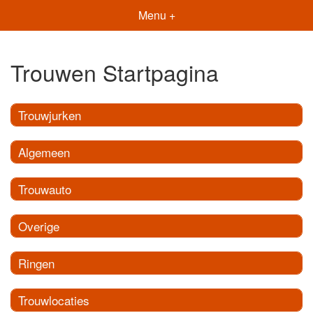
Menu +
Trouwen Startpagina
Trouwjurken
Algemeen
Trouwauto
Overige
Ringen
Trouwlocaties