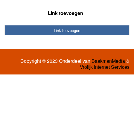
Link toevoegen
Link toevoegen
Copyright © 2023 Onderdeel van
BaakmanMedia
&
Vrolijk Internet Services